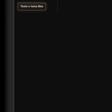
Teste o tema Neo