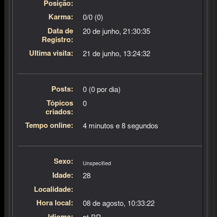
Posição:
Karma:
0/0 (0)
Data de
20 de junho, 21:30:35
Registro:
Última visita:
21 de junho, 13:24:32
Posts:
0 (0 por dia)
Tópicos
0
criados:
Tempo online:
4 minutos e 8 segundos
Sexo:
Unspecified
Idade:
28
Localidade:
Hora local:
08 de agosto, 10:33:22