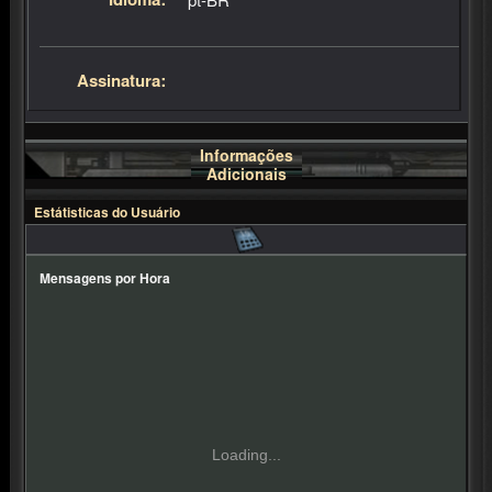
Idioma:
pt-BR
Assinatura:
Informações
Adicionais
Estátisticas do Usuário
Mensagens por Hora
Loading...