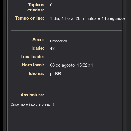
Tópicos
0
criados:
Tempo online:
1 dia, 1 hora, 28 minutos e 14 segundos
Sexo:
Unspecified
Idade:
43
Localidade:
Hora local:
08 de agosto, 15:32:11
Idioma:
pt-BR
Assinatura:
Once more into the breach!