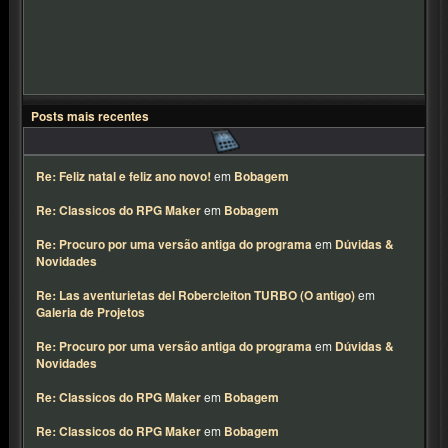
Posts mais recentes
Re: Feliz natal e feliz ano novo!
em
Bobagem
Re: Classicos do RPG Maker
em
Bobagem
Re: Procuro por uma versão antiga do programa
em
Dúvidas &
Novidades
Re: Las aventurietas del Robercleiton TURBO (O antigo)
em
Galeria de Projetos
Re: Procuro por uma versão antiga do programa
em
Dúvidas &
Novidades
Re: Classicos do RPG Maker
em
Bobagem
Re: Classicos do RPG Maker
em
Bobagem