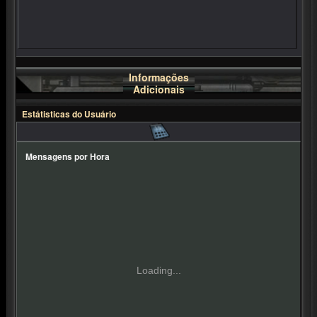
Informações
Adicionais
Estátisticas do Usuário
Mensagens por Hora
Loading...