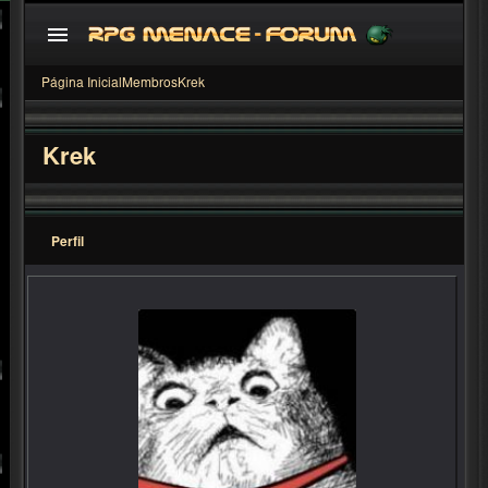
Página Inicial
Membros
Krek
Krek
Perfil