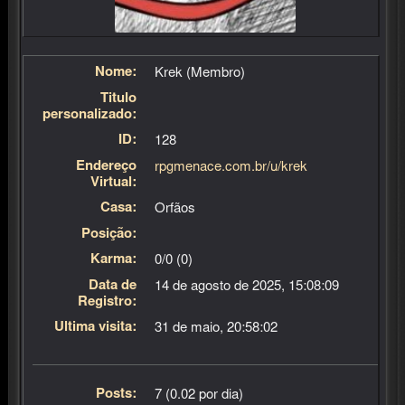
Nome:
Krek (Membro)
Titulo
personalizado:
ID:
128
Endereço
rpgmenace.com.br/u/krek
Virtual:
Casa:
Órfãos
Posição:
Karma:
0/0 (0)
Data de
14 de agosto de 2025, 15:08:09
Registro:
Última visita:
31 de maio, 20:58:02
Posts:
7 (0.02 por dia)