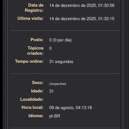
Data de
14 de dezembro de 2025, 01:30:56
Registro:
Última visita:
14 de dezembro de 2025, 01:32:15
Posts:
0 (0 por dia)
Tópicos
0
criados:
Tempo online:
31 segundos
Sexo:
Unspecified
Idade:
31
Localidade:
Hora local:
09 de agosto, 04:13:18
Idioma:
pt-BR