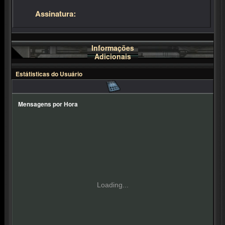
Assinatura:
Informações
Adicionais
Estátisticas do Usuário
Mensagens por Hora
Loading...