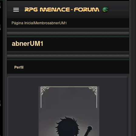
Página Inicial
Membros
abnerUM1
abnerUM1
Perfil