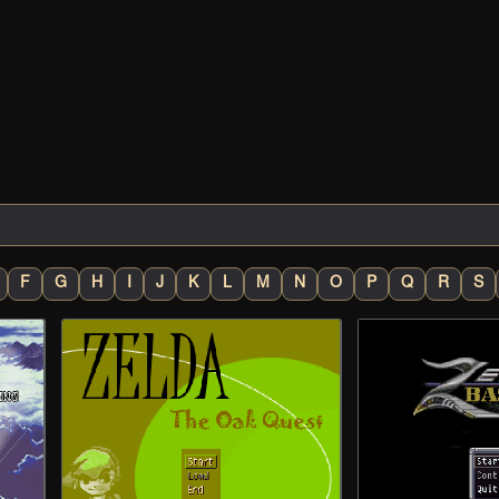
F
G
H
I
J
K
L
M
N
O
P
Q
R
S