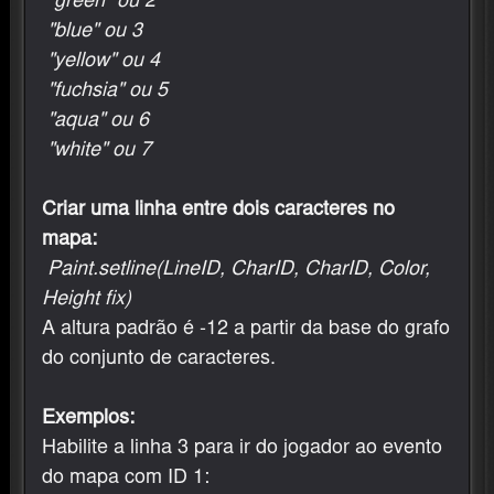
"green" ou 2
"blue" ou 3
"yellow" ou 4
"fuchsia" ou 5
"aqua" ou 6
"white" ou 7
Criar uma linha entre dois caracteres no
mapa:
Paint.setline(LineID, CharID, CharID, Color,
Height fix)
A altura padrão é -12 a partir da base do grafo
do conjunto de caracteres.
Exemplos:
Habilite a linha 3 para ir do jogador ao evento
do mapa com ID 1: