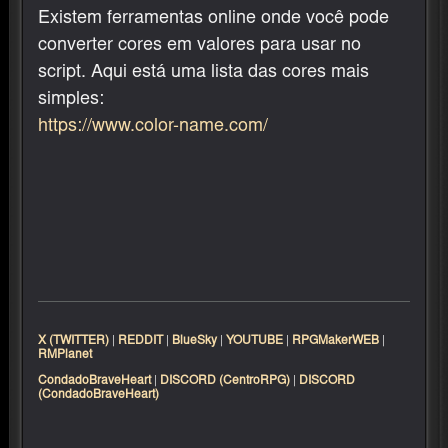
Existem ferramentas online onde você pode
converter cores em valores para usar no
script. Aqui está uma lista das cores mais
simples:
https://www.color-name.com/
X (TWITTER)
|
REDDIT
|
BlueSky
|
YOUTUBE
|
RPGMakerWEB
|
RMPlanet
CondadoBraveHeart
|
DISCORD (CentroRPG)
|
DISCORD
(CondadoBraveHeart)