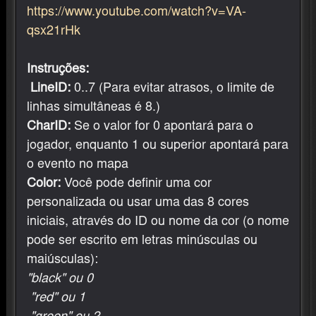
https://www.youtube.com/watch?v=VA-
qsx21rHk
Instruções:
LineID:
0..7 (Para evitar atrasos, o limite de
linhas simultâneas é 8.)
CharID:
Se o valor for 0 apontará para o
jogador, enquanto 1 ou superior apontará para
o evento no mapa
Color:
Você pode definir uma cor
personalizada ou usar uma das 8 cores
iniciais, através do ID ou nome da cor (o nome
pode ser escrito em letras minúsculas ou
maiúsculas):
"black" ou 0
"red" ou 1