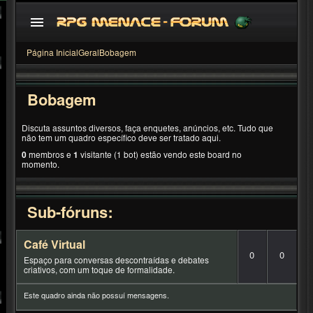
Página Inicial
Geral
Bobagem
Bobagem
Discuta assuntos diversos, faça enquetes, anúncios, etc. Tudo que
não tem um quadro especí­fico deve ser tratado aqui.
0
membros e
1
visitante (1 bot) estão vendo este board no
momento.
Sub-fóruns:
Café Virtual
0
0
Espaço para conversas descontraídas e debates
criativos, com um toque de formalidade.
Este quadro ainda não possuí mensagens.