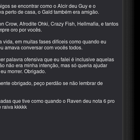
igos se encontrar como o Alcir deu Guy e o
va perto de casa, o Gald também era amigão.
n Crow, Afrodite Ohki, Crazy Fish, Hellmafia, e tantos
mpre oro por vocês.
a vida, em muitas fases difíceis como quando eu
eu amava conversar com vocês todos.
 palavra ofensiva que eu falei é inclusive aquelas
ção não era minha intenção, mas só queria ajudar
eu morrer. Obrigado.
ente obrigado, peço perdão se não lembrar de
açadas que tive como quando o Raven deu nota 6 pro
 raiva kkkkk