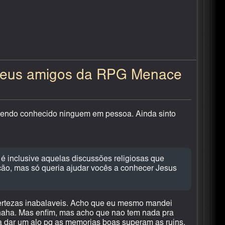
meus amigos da RPG Menace
endo conhecido ninguem em pessoa. Ainda sinto
 é inclusive aquelas discussões religiosas que
nção, mas só queria ajudar vocês a conhecer Jesus
ertezas inabalaveis. Acho que eu mesmo mandei
 haha. Mas enfim, mas acho que nao tem nada pra
ra dar um alo pq as memorias boas superam as ruins.