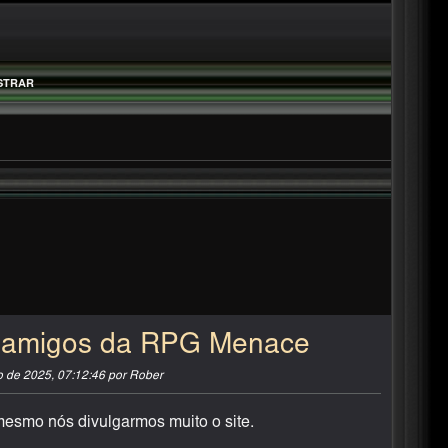
STRAR
 amigos da RPG Menace
to de 2025, 07:12:46 por Rober
esmo nós divulgarmos muito o site.