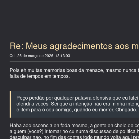
Re: Meus agradecimentos aos 
Qui, 26 de março de 2026, 13:13:03
Pois eh muitas memorias boas da menace, mesmo nunca t
falta de tempos em tempos.
Peço perdão por qualquer palavra ofensiva que eu falei
ofendi a vocês. Sei que a intenção não era minha inte
e item para o céu comigo, quando eu morrer. Obrigado.
Haha adolescencia eh foda mesmo, a gente eh cheio de c
alguem (voce?) ir tomar no cu numa discussao de politica
desculpar nao, no fim das contas todo mundo volta aqui p