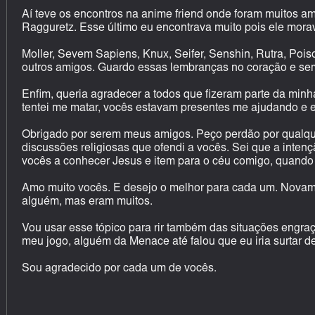
Aí teve os encontros na anime friend onde foram muitos am
Ragguretz. Esse último eu encontrava muito pois ele mora
Moller, Sevem Sapiens, Knux, Seifer, Senshin, Rutra, Poiso
outros amigos. Guardo essas lembranças no coração e se
Enfim, queria agradecer a todos que fizeram parte da minh
tentei me matar, vocês estavam presentes me ajudando e 
Obrigado por serem meus amigos. Peço perdão por qualquer
discussões religiosas que ofendi a vocês. Sei que a inten
vocês a conhecer Jesus e item para o céu comigo, quando 
Amo muito vocês. E desejo o melhor para cada um. Novam
alguém, mas eram muitos.
Vou usar esse tópico para rir também das situações engr
meu jogo, alguém da Menace até falou que eu iria surtar de
Sou agradecido por cada um de vocês.