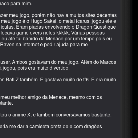
nace para mim.
zer meu jogo, porém não havia muitos sites decentes
 meu jogo é o Hugo Sakai, o metal icarus, jogou ele e
idículas. Eram piadas envolvendo o Dragon Quest que
olocava game overs neles kkkkk. Várias pessoas
 eu até fui banido da Menace por um tempo pois eu
 Raven na internet e pedir ajuda para me
 o user. Ambos gostavam do meu jogo. Além do Marcos
jogou, pois era muito divertido.
 Ball Z também. E gostava muito de ff6. E era muito
do meu melhor amigo da Menace, mesmo com os
tante.
tou o anime X, e também conversávamos bastante.
eria me dar a camiseta preta dele com dragões