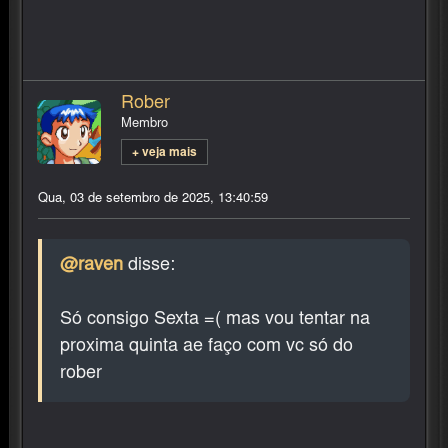
Rober
Membro
+ veja mais
Qua, 03 de setembro de 2025, 13:40:59
@raven
disse:
Só consigo Sexta =( mas vou tentar na
proxima quinta ae faço com vc só do
rober