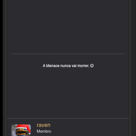
A Menace nunca vai morrer. 🙂
raven
Membro