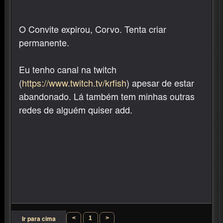
O Convite expirou, Corvo. Tenta criar
permanente.
Eu tenho canal na twitch
(
https://www.twitch.tv/krfish
) apesar de estar
abandonado. Lá também tem minhas outras
redes de alguém quiser add.
<
1
>
Ir para cima