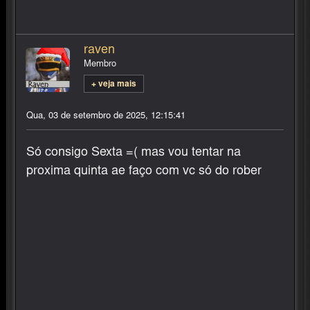
raven
Membro
+ veja mais
Qua, 03 de setembro de 2025, 12:15:41
Só consigo Sexta =( mas vou tentar na
proxima quinta ae faço com vc só do rober