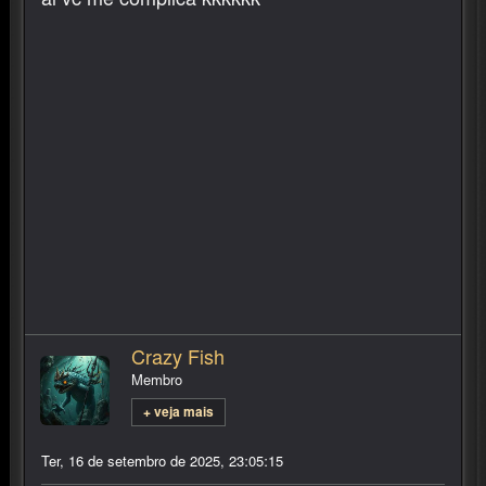
ai vc me complica kkkkkk
Crazy Fish
Membro
+ veja mais
Ter, 16 de setembro de 2025, 23:05:15