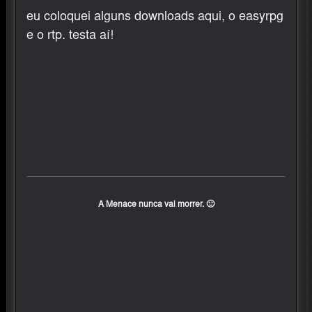
eu coloquei alguns downloads aqui, o easyrpg
e o rtp. testa aí!
A Menace nunca vai morrer. 🙂