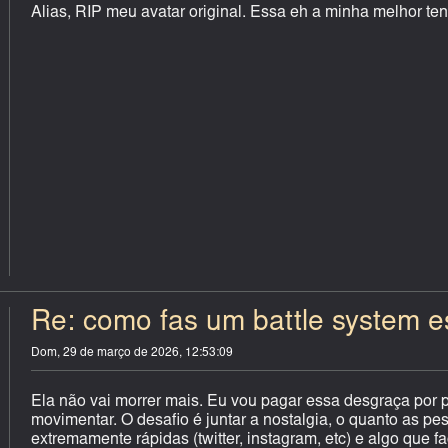
Alias, RIP meu avatar original. Essa eh a minha melhor ten
Re: como fas um battle system est
Dom, 29 de março de 2026, 12:53:09
Ela não vai morrer mais. Eu vou pagar essa desgraça por p
movimentar. O desafio é juntar a nostalgia, o quanto as
extremamente rápidas (twitter, instagram, etc) e algo que