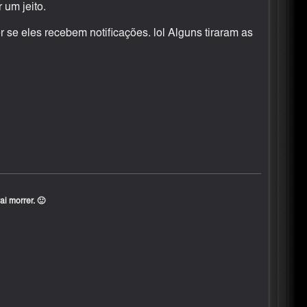
 um jeito.
 se eles recebem notificações. lol Alguns tiraram as
i morrer. 🙂