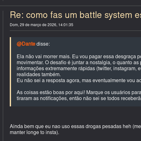
Re: como fas um battle system est
Dom, 29 de março de 2026, 14:01:35
@Dante
disse:
Ela não vai morrer mais. Eu vou pagar essa desgraça po
movimentar. O desafio é juntar a nostalgia, o quanto
informações extremamente rápidas (twitter, instagram, e
realidades também.
Eu não sei a resposta agora, mas eventualmente vou ac
As coisas estão boas por aqui! Marque os usuários para
tiraram as notificações, então não sei se todos receberã
Ainda bem que eu nao uso essas drogas pesadas heh (men
manter longe to insta).