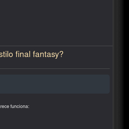
ilo final fantasy?
rece funciona: