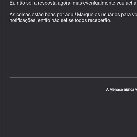
Eu não sei a resposta agora, mas eventualmente vou achar
As coisas estão boas por aqui! Marque os usuários para ver
notificações, então não sei se todos receberão.
A Menace nunca va