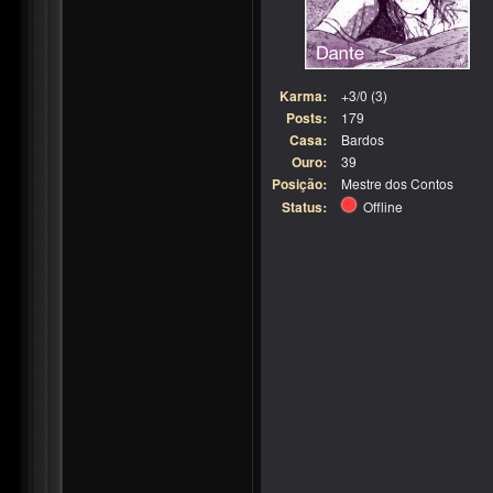
Karma:
+3/0 (3)
Posts:
179
Casa:
Bardos
Ouro:
39
Posição:
Mestre dos Contos
Status:
Offline