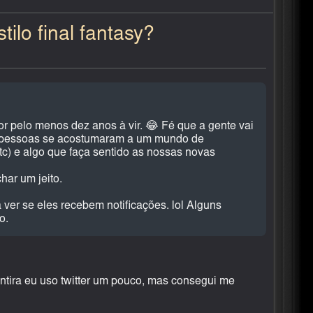
ilo final fantasy?
r pelo menos dez anos à vir. 😂 Fé que a gente vai
 as pessoas se acostumaram a um mundo de
tc) e algo que faça sentido as nossas novas
har um jeito.
 ver se eles recebem notificações. lol Alguns
o.
tira eu uso twitter um pouco, mas consegui me