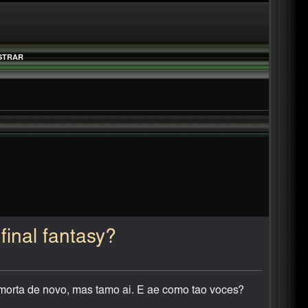
STRAR
final fantasy?
morta de novo, mas tamo ai. E ae como tao voces?