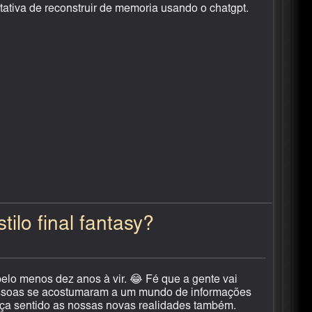
tativa de reconstruir de memoria usando o chatgpt.
ilo final fantasy?
elo menos dez anos à vir. 😂 Fé que a gente vai
 pessoas se acostumaram a um mundo de informações
 faça sentido as nossas novas realidades também.