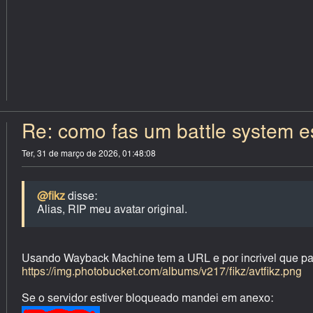
Re: como fas um battle system est
Ter, 31 de março de 2026, 01:48:08
@fikz
disse:
Alias, RIP meu avatar original.
Usando Wayback Machine tem a URL e por incrivel que pa
https://img.photobucket.com/albums/v217/fikz/avtfikz.png
Se o servidor estiver bloqueado mandei em anexo: