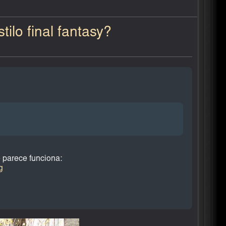
ilo final fantasy?
 parece funciona:
g