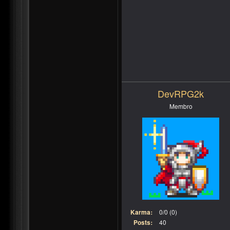
DevRPG2k
Membro
Karma:
0/0 (0)
Posts:
40