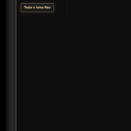
Teste o tema Neo